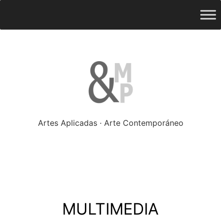
Saltar
ampliado
Menú
al
contenido
Artes Aplicadas · Arte Contemporáneo
MULTIMEDIA